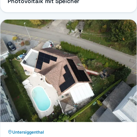
Photovoltaik mit Speicher
Untersiggenthal