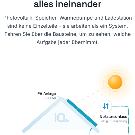
alles ineinander
Photovoltaik, Speicher, Wärmepumpe und Ladestation
sind keine Einzelteile – sie arbeiten als ein System.
Fahren Sie über die Bausteine, um zu sehen, welche
Aufgabe jeder übernimmt.
PV-Anlage
13.2 kWp
Netzanschluss
Bezug & Einspeisung