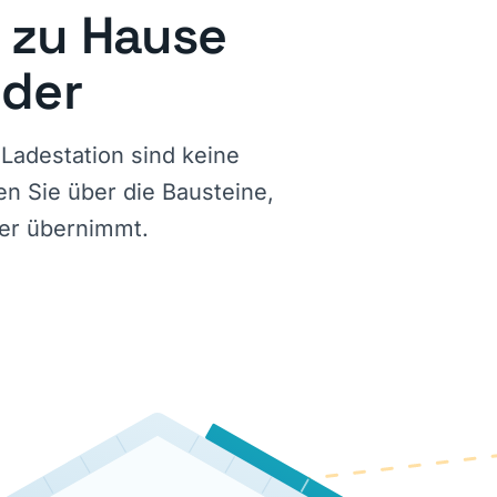
n zu Hause
nder
Ladestation sind keine
ren Sie über die Bausteine,
er übernimmt.