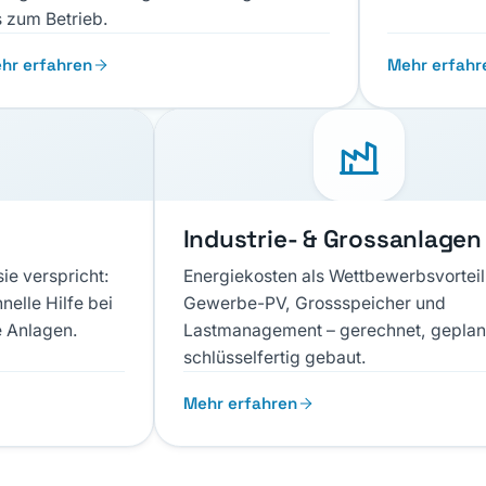
s zum Betrieb.
hr erfahren
Mehr erfahr
r
Industrie- & Grossanlagen
sie verspricht:
Energiekosten als Wettbewerbsvorteil
elle Hilfe bei
Gewerbe-PV, Grossspeicher und
e Anlagen.
Lastmanagement – gerechnet, geplan
schlüsselfertig gebaut.
Mehr erfahren