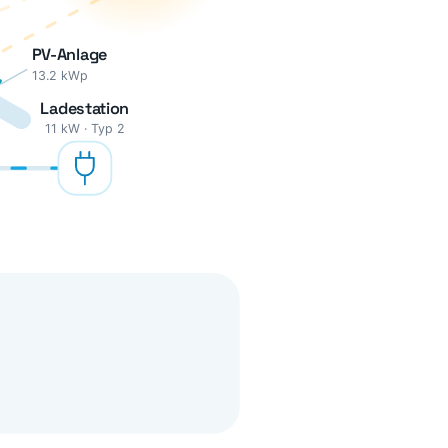
PV-Anlage
13.2 kWp
Ladestation
11 kW · Typ 2