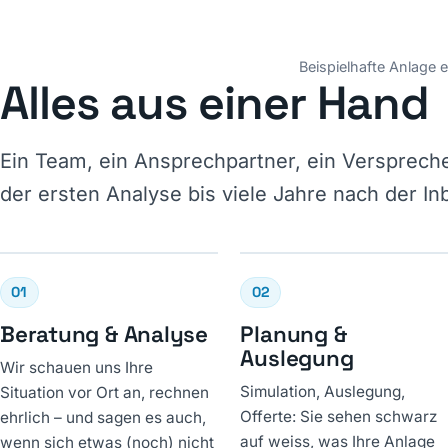
Beispielhafte Anlage e
Alles aus einer Hand
Ein Team, ein Ansprechpartner, ein Verspreche
der ersten Analyse bis viele Jahre nach der I
01
02
Beratung & Analyse
Planung &
Auslegung
Wir schauen uns Ihre
Simulation, Auslegung,
Situation vor Ort an, rechnen
Offerte: Sie sehen schwarz
ehrlich – und sagen es auch,
auf weiss, was Ihre Anlage
wenn sich etwas (noch) nicht