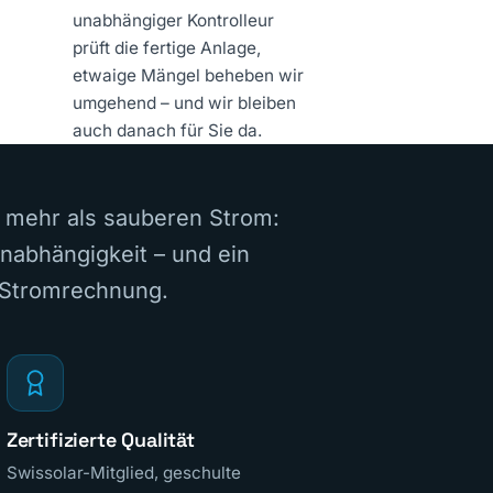
unabhängiger Kontrolleur
prüft die fertige Anlage,
etwaige Mängel beheben wir
umgehend – und wir bleiben
auch danach für Sie da.
n mehr als sauberen Strom:
Unabhängigkeit – und ein
r Stromrechnung.
Zertifizierte Qualität
Swissolar-Mitglied, geschulte