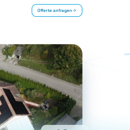
Offerte anfragen
A–Z