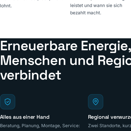
leistet und wann sie sich
lohnt.
bezahlt macht.
Erneuerbare Energie,
Menschen und Regi
verbindet
Alles aus einer Hand
Regional verwurz
Beratung, Planung, Montage, Service:
Zwei Standorte, kur