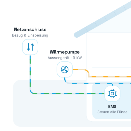
Netzanschluss
Bezug & Einspeisung
Wärmepumpe
Aussengerät · 9 kW
EMS
Steuert alle Flüsse