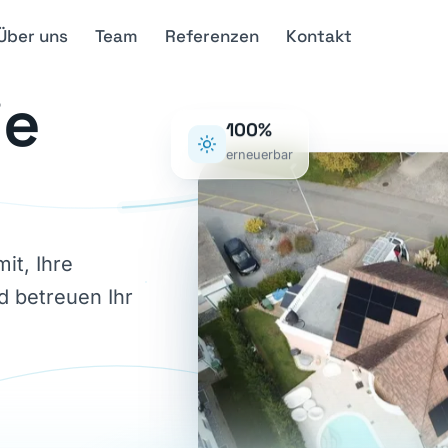
Über uns
Team
Referenzen
Kontakt
ie
100%
erneuerbar
it, Ihre
d betreuen Ihr