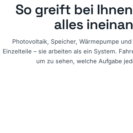
So greift bei Ihne
alles ineina
Photovoltaik, Speicher, Wärmepumpe und 
Einzelteile – sie arbeiten als ein System. Fah
um zu sehen, welche Aufgabe jed