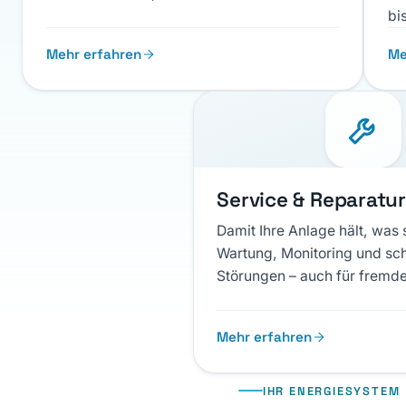
bi
Mehr erfahren
Me
Service & Reparatu
Damit Ihre Anlage hält, was 
Wartung, Monitoring und schn
Störungen – auch für fremd
Mehr erfahren
IHR ENERGIESYSTEM