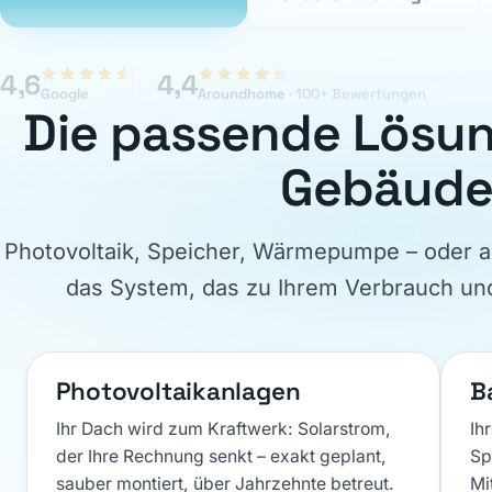
4,6
4,4
Google
Aroundhome
· 100+ Bewertungen
Die passende Lösun
Gebäud
Photovoltaik, Speicher, Wärmepumpe – oder 
das System, das zu Ihrem Verbrauch und
Photovoltaikanlagen
B
Ihr Dach wird zum Kraftwerk: Solarstrom,
Ih
der Ihre Rechnung senkt – exakt geplant,
Sp
sauber montiert, über Jahrzehnte betreut.
Mi